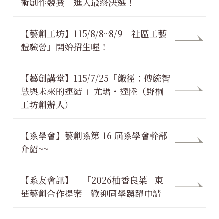
術創作競賽」進入最終決選！
【藝創工坊】115/8/8~8/9「社區工藝
體驗營」開始招生喔！
【藝創講堂】115/7/25「織徑：傳統智
慧與未來的連結 」尤瑪・達陸（野桐
工坊創辦人）
【系學會】藝創系第 16 屆系學會幹部
介紹~~
【系友會訊】
「2026柚香良菜 | 東
華藝創合作提案」歡迎同學踴躍申請