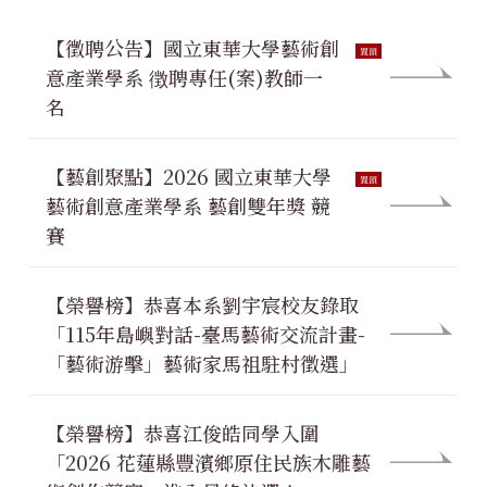
【徵聘公告】國立東華大學藝術創
意產業學系 徴聘專任(案)教師一
名
【藝創聚點】2026 國立東華大學
藝術創意產業學系 藝創雙年獎 競
賽
【榮譽榜】恭喜本系劉宇宸校友錄取
「115年島嶼對話-臺馬藝術交流計畫-
「藝術游擊」藝術家馬祖駐村徵選」
【榮譽榜】恭喜江俊皓同學入圍
「2026 花蓮縣豐濱鄉原住民族木雕藝