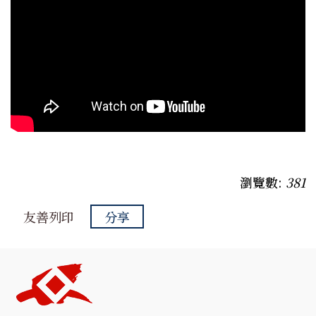
瀏覽數:
381
友善列印
分享