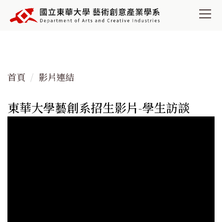
跳
到
主
要
內
容
首頁
影片連結
區
東華大學藝創系招生影片-學生訪談