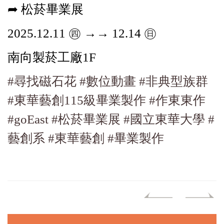
➦ 松菸畢業展
2025.12.11 ㊃ →→ 12.14 ㊐
南向製菸工廠1F
#尋找磁石花
#數位動畫
#非典型族群
#東華藝創115級畢業製作
#作東東作
#goEast
#松菸畢業展
#國立東華大學
#
藝創系
#東華藝創
#畢業製作