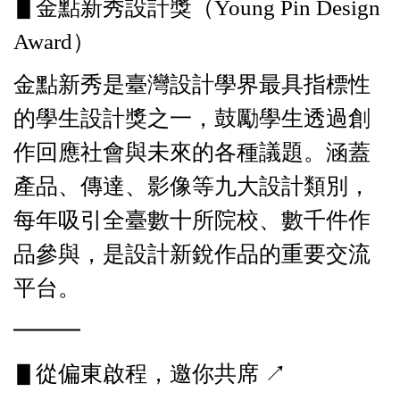
▋金點新秀設計獎（Young Pin Design
Award）
金點新秀是臺灣設計學界最具指標性
的學生設計獎之一，鼓勵學生透過創
作回應社會與未來的各種議題。涵蓋
產品、傳達、影像等九大設計類別，
每年吸引全臺數十所院校、數千件作
品參與，是設計新銳作品的重要交流
平台。
━━━
▋從偏東啟程，邀你共席 ↗︎