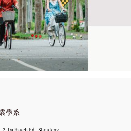
 Da Hsueh Rd., Shoufeng,