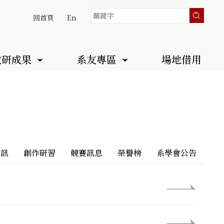
回首頁
En
教研成果
系友專區
場地借用
資訊
創作研習
競賽訊息
榮譽榜
系學會公告