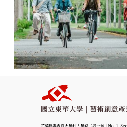
花蓮縣壽豐鄉志學村大學路二段一號 | No. 1, Sec. 2,