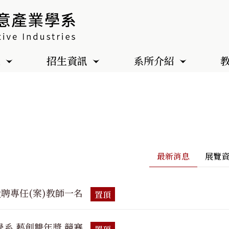
色
招生資訊
系所介紹
最新消息
展覽
聘專任(案)教師一名
學系 藝創雙年獎 競賽