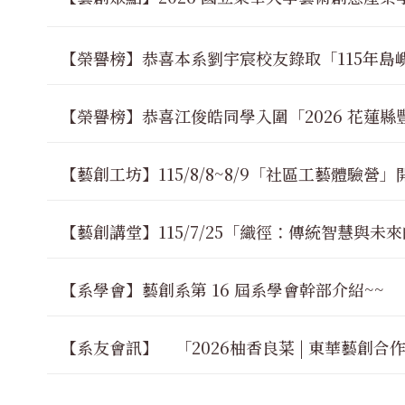
【榮譽榜】恭喜本系劉宇宸校友錄取「115年島
【榮譽榜】恭喜江俊皓同學入圍「2026 花蓮
【藝創工坊】115/8/8~8/9「社區工藝體驗營
【藝創講堂】115/7/25「織徑：傳統智慧與
【系學會】藝創系第 16 屆系學會幹部介紹~~
【系友會訊】
「2026柚香良菜 | 東華藝創