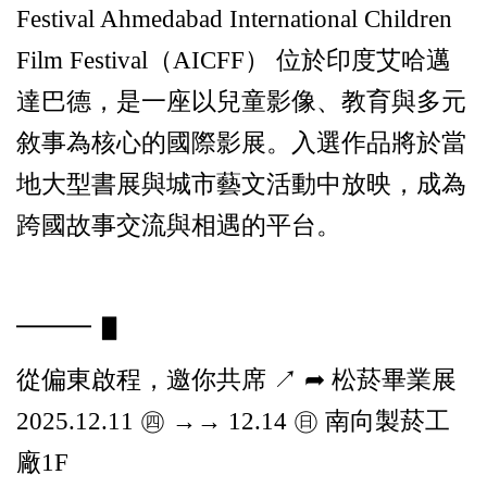
Festival Ahmedabad International Children
Film Festival（AICFF） 位於印度艾哈邁
達巴德，是一座以兒童影像、教育與多元
敘事為核心的國際影展。入選作品將於當
地大型書展與城市藝文活動中放映，成為
跨國故事交流與相遇的平台。
━━━ ▋
從偏東啟程，邀你共席 ↗︎ ➦ 松菸畢業展
2025.12.11 ㊃ →→ 12.14 ㊐ 南向製菸工
廠1F