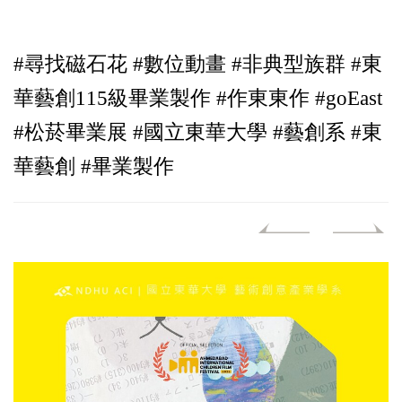
#尋找磁石花 #數位動畫 #非典型族群 #東
華藝創115級畢業製作 #作東東作 #goEast
#松菸畢業展 #國立東華大學 #藝創系 #東
華藝創 #畢業製作