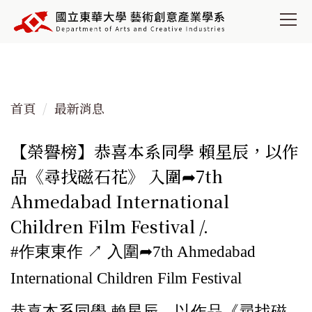
跳
到
主
要
內
容
首頁
最新消息
區
【榮譽榜】恭喜本系同學 賴星辰，以作
品《尋找磁石花》 入圍➦7th
Ahmedabad International
Children Film Festival /.
#作東東作 ↗︎ 入圍➦7th Ahmedabad
International Children Film Festival
恭喜本系同學 賴星辰，以作品《尋找磁