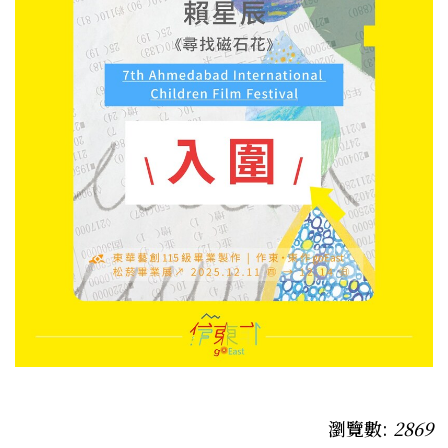
瀏覽數:
2869