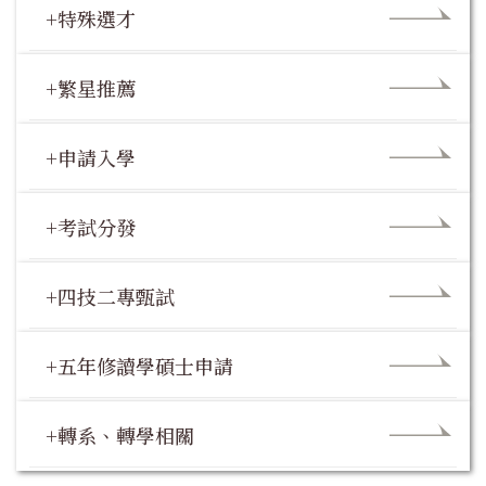
+特殊選才
+繁星推薦
+申請入學
+考試分發
+四技二專甄試
+五年修讀學碩士申請
+轉系、轉學相關