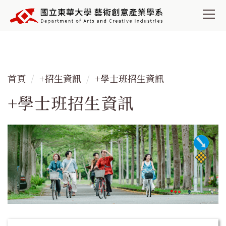
跳
到
主
要
內
容
首頁
+招生資訊
+學士班招生資訊
區
+學士班招生資訊