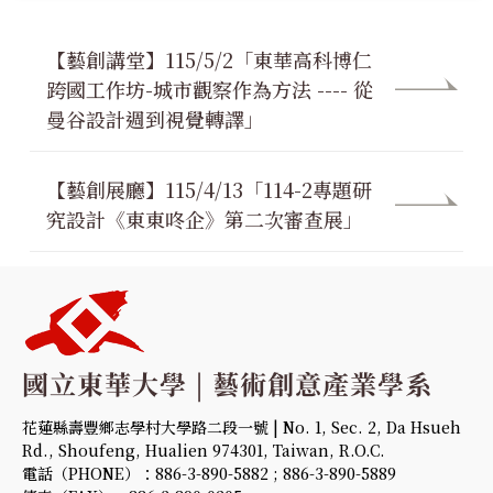
【藝創講堂】115/5/2「東華高科博仁
跨國工作坊-城市觀察作為方法 ---- 從
曼谷設計週到視覺轉譯」
【藝創展廳】115/4/13「114-2專題研
究設計《東東咚企》第二次審查展」
花蓮縣壽豐鄉志學村大學路二段一號 | No. 1, Sec. 2, Da Hsueh
Rd., Shoufeng, Hualien 974301, Taiwan, R.O.C.
電話（PHONE）：886-3-890-5882 ; 886-3-890-5889