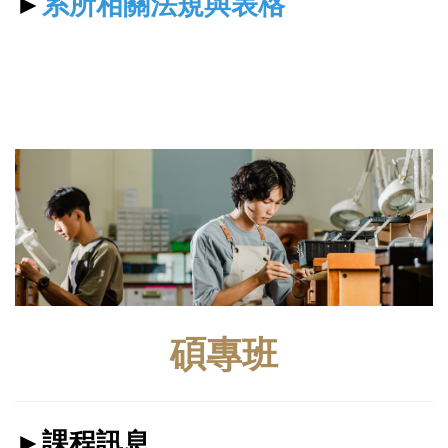
►
系所相關法規與表格
碩專班
►課程訊息