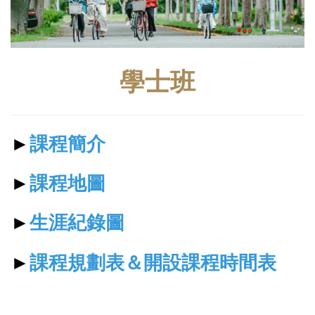
學士班
►
課程簡介
►
課程地圖
►
生涯紀錄圖
►
課程規劃表＆開設課程時間表