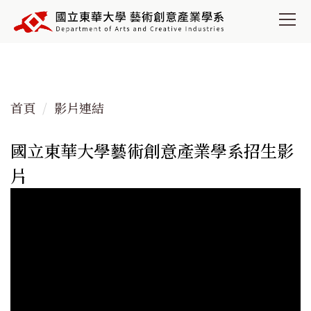
跳
到
主
要
內
容
首頁
影片連結
區
國立東華大學藝術創意產業學系招生影
片