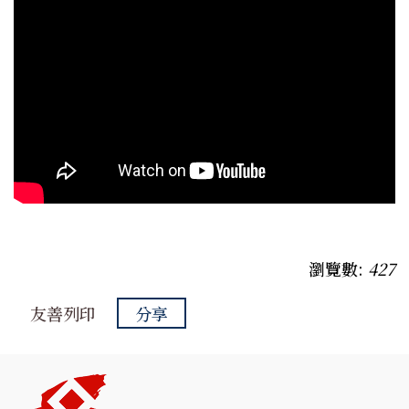
瀏覽數:
427
友善列印
分享