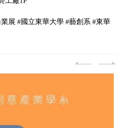
製菸工廠1F
菸畢業展 #國立東華大學 #藝創系 #東華