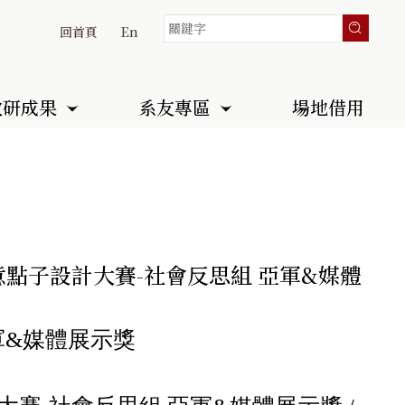
回首頁
En
教研成果
系友專區
場地借用
創意點子設計大賽-社會反思組 亞軍&媒體
亞軍&媒體展示獎