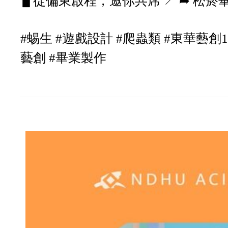
▋從偏東啟程，邀你共席 ↗︎ ➦ 松菸畢業展 
#蜴生 #遊戲設計 #爬蟲類 #東華藝創1
藝創 #畢業製作