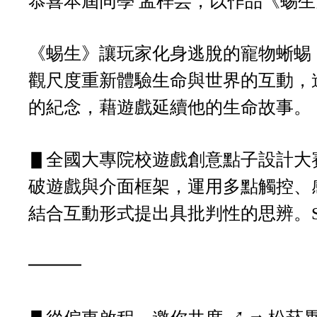
恭喜本屆同學 孟梓芸，以作品《蜴生》
《蜴生》讓玩家化身逃脫的寵物蜥蜴
觀尺度重新體驗生命與世界的互動，
的紀念，藉遊戲延續他的生命故事。
▋全國大專院校遊戲創意點子設計大
破遊戲與介面框架，運用多點觸控、感
結合互動形式提出具批判性的思辨。S
━━━