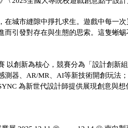
 \ 2025全國大專院校遊戲創意點子設計
，在城市縫隙中掙扎求生。遊戲中每一次
進而引發對存在與生態的思索。這隻蜥蜴
賽 以創新為核心，競賽分為「設計創新
測器、AR/MR、AI等新技術開創玩法
YNC 為新世代設計師提供展現創意與