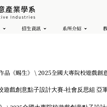
色
招生資訊
系所介紹
作品《蜴生》 \ 2025全國大專院校遊戲
專院校遊戲創意點子設計大賽-社會反思組 