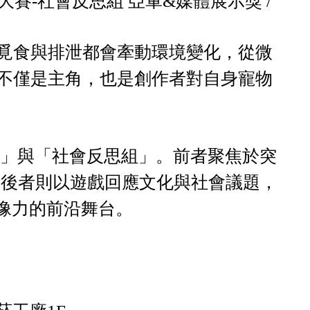
大賽-社會反思組 亞軍&媒體展示獎 /
覓食與排泄都會牽動環境變化，從微
不僅是主角，也是創作者對自身寵物
組」與「社會反思組」。前者聚焦於突
；後者則以遊戲回應文化與社會議題，
想像力的前沿舞台。