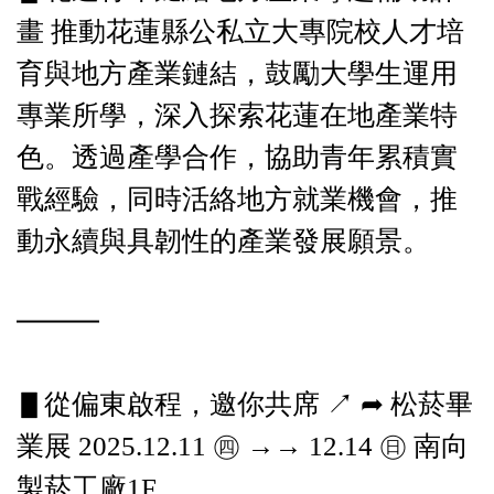
畫 推動花蓮縣公私立大專院校人才培
育與地方產業鏈結，鼓勵大學生運用
專業所學，深入探索花蓮在地產業特
色。透過產學合作，協助青年累積實
戰經驗，同時活絡地方就業機會，推
動永續與具韌性的產業發展願景。
━━━
▋從偏東啟程，邀你共席 ↗︎ ➦ 松菸畢
業展 2025.12.11 ㊃ →→ 12.14 ㊐ 南向
製菸工廠1F