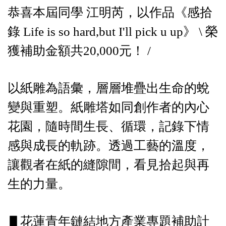
恭喜本屆同學 江明芮，以作品《感拾
錄 Life is so hard,but I'll pick u up》 \ 榮
獲補助金額共20,000元！ /
以紙雕為語彙，層層堆疊出生命的蛻
變與重塑。紙雕塔如同創作者的內心
花園，隨時間生長、循環，記錄下情
感與成長的軌跡。透過工藝的溫度，
讓觀者在紙的縫隙間，看見拾起與再
生的力量。
▋花蓮青年鏈結地方產業專題補助計