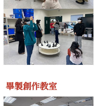
畢製創作教室