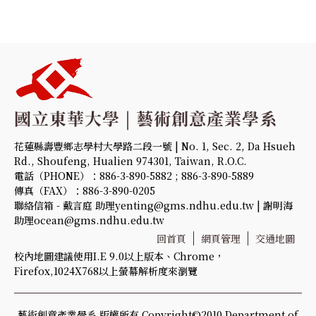
花蓮縣壽豐鄉志學村大學路二段一號 | No. 1, Sec. 2, Da Hsueh
Rd., Shoufeng, Hualien 974301, Taiwan, R.O.C.
電話（PHONE）：886-3-890-5882 ; 886-3-890-5889
傳真（FAX）：886-3-890-0205
聯絡信箱 - 戴言庭 助理yenting@gms.ndhu.edu.tw | 謝明海
助理ocean@gms.ndhu.edu.tw
回首頁
網頁管理
交通地圖
校內地圖建議使用I.E 9.0以上版本、Chrome，
Firefox,1024X768以上螢幕解析度來瀏覽
藝術創意產業學系 版權所有 Copyright©2010 Department of