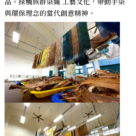
品。探觸族群染織 工藝文化，帶動手染
與環保理念的當代創意精神。