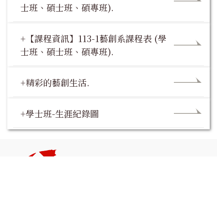
士班、碩士班、碩專班).
+【課程資訊】113-1藝創系課程表 (學
士班、碩士班、碩專班).
+精彩的藝創生活.
+學士班-生涯紀錄圖
花蓮縣壽豐鄉志學村大學路二段一號 | No. 1, Sec. 2, Da Hsueh