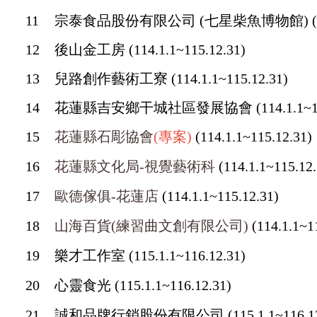
11
宗泰食品股份有限公司 (七星柴魚博物館)
(
12
後山金工房
(114.1.1~115.12.31)
13
兒路創作藝術工寮
(114.1.1~115.12.31)
14
花蓮縣吉安鄉干城社區發展協會
(114.1.1~1
15
花蓮縣石彫協會
(專案)
(114.1.1~115.12.31)
16
花蓮縣文化局-視覺藝術科
(114.1.1~115.12.
17
歐德傢俱-花蓮店
(114.1.1~115.12.31)
18
山海百貨(練習曲文創有限公司)
(114.1.1~1
19
樂才工作室 (115.1.1~116.12.31)
20
心靈食光 (115.1.1~116.12.31)
21
誠和品牌行銷股份有限公司 (115.1.1~116.12