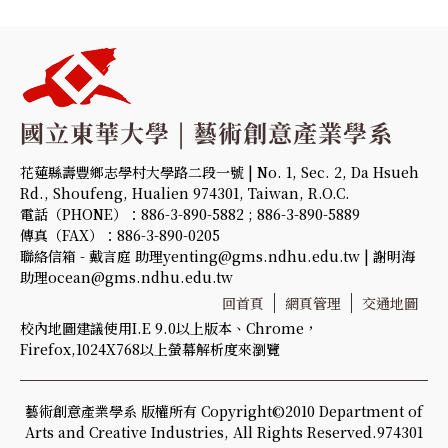
花蓮縣壽豐鄉志學村大學路二段一號 | No. 1, Sec. 2, Da Hsueh
Rd., Shoufeng, Hualien 974301, Taiwan, R.O.C.
電話（PHONE）：886-3-890-5882 ; 886-3-890-5889
傳真（FAX）：886-3-890-0205
聯絡信箱 - 戴言庭 助理yenting@gms.ndhu.edu.tw | 謝明海
助理ocean@gms.ndhu.edu.tw
回首頁
網頁管理
交通地圖
校內地圖建議使用I.E 9.0以上版本、Chrome，
Firefox,1024X768以上螢幕解析度來瀏覽
藝術創意產業學系 版權所有 Copyright©2010 Department of
Arts and Creative Industries, All Rights Reserved.974301