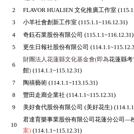
2
FLAVOR HUALIEN 文化推廣工作室
(115.1
3
小羊社會創新工作室
(115.1.1~116.12.31)
4
奇鈺石業股份有限公司
(115.1.1~116.12.31)
5
更生日報社股份有限公司
(114.1.1~115.12.
財團法人花蓮縣文化基金會(即為
花蓮縣考
6
館
)
(114.1.1~115.12.31)
7
陶禧藝術
(114.1.1~113.15.31)
8
豐田走廊企業社
(114.1.1~115.12.31)
9
美好食代股份有限公司 (美好花生)
(114.1.
君達育樂事業股份有限公司花蓮分公司—
10
案)
(114.1.1~115.12.31)