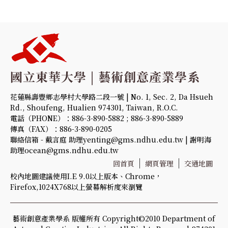
花蓮縣壽豐鄉志學村大學路二段一號 | No. 1, Sec. 2, Da Hsueh
Rd., Shoufeng, Hualien 974301, Taiwan, R.O.C.
電話（PHONE）：886-3-890-5882 ; 886-3-890-5889
傳真（FAX）：886-3-890-0205
聯絡信箱 - 戴言庭 助理yenting@gms.ndhu.edu.tw | 謝明海
助理ocean@gms.ndhu.edu.tw
回首頁
網頁管理
交通地圖
校內地圖建議使用I.E 9.0以上版本、Chrome，
Firefox,1024X768以上螢幕解析度來瀏覽
藝術創意產業學系 版權所有 Copyright©2010 Department of