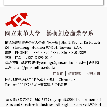
花蓮縣壽豐鄉志學村大學路二段一號 | No. 1, Sec. 2, Da Hsueh
Rd., Shoufeng, Hualien 974301, Taiwan, R.O.C.
電話（PHONE）：886-3-890-5882 ; 886-3-890-5889
傳真（FAX）：886-3-890-0205
聯絡信箱 - 戴言庭 助理yenting@gms.ndhu.edu.tw | 謝明海
助理ocean@gms.ndhu.edu.tw
回首頁
網頁管理
交通地圖
校內地圖建議使用I.E 9.0以上版本、Chrome，
Firefox,1024X768以上螢幕解析度來瀏覽
藝術創意產業學系 版權所有 Copyright©2010 Department of
Arts and Creative Industries, All Rights Reserved.974301