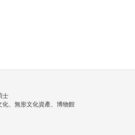
　　 
碩士 
質文化、無形文化資產、博物館 