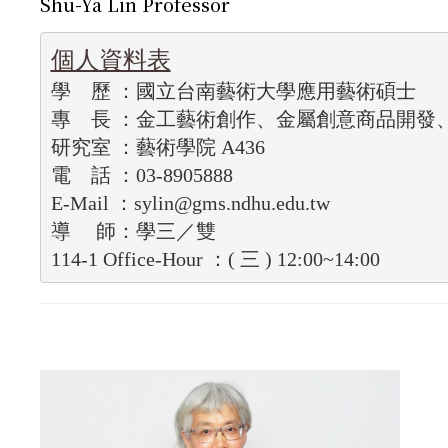
Shu-Ya Lin Professor
學    歷 ：國立台南藝術大學應用藝術碩士

專    長 ：金工藝術創作、金屬創意商品開發
研究室 ：藝術學院 A436

電    話 ：03-8905888

E-Mail ：sylin@gms.ndhu.edu.tw

導     師：學三
／雙
114-1 Office-Hour ：
( 三 ) 12:00~14:00