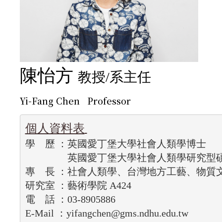
陳怡方
教授/
系主任
Yi-Fang Chen Professor
個人資料表
學    歷 ：英國愛丁堡大學社會人類學博士 　
                 英國愛丁堡大學社會人類學研究型
專    長 ：社會人類學、台灣地方工藝、物
研究室 ：藝術學院 A424 
電    話 ：03-8905886 
E-Mail ：yifangchen@gms.ndhu.edu.tw