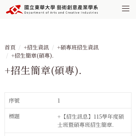
跳
到
主
要
內
容
首頁
+招生資訊
+碩專班招生資訊
區
+招生簡章(碩專).
+招生簡章(碩專).
1
+【招生訊息】115學年度碩
士班暨碩專班招生簡章.