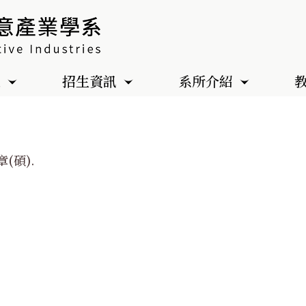
色
招生資訊
系所介紹
(碩).