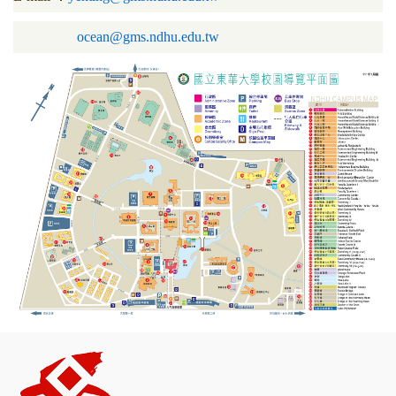
ocean@gms.ndhu.edu.tw