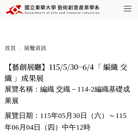
跳
到
主
要
內
容
首頁
展覽資訊
區
【藝創展廳】115/5/30~6/4「 編織 交
織 」成果展
展覽名稱：編織 交織－114-2編織基礎成
果展
展覽日期：115年05月30日（六）～115
年06月04日（四）中午12時