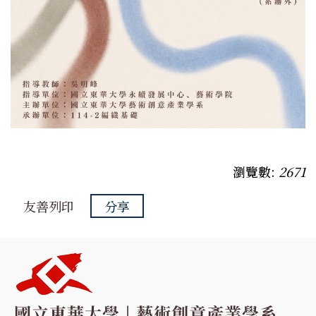
瀏覽數:
2671
友善列印
分享