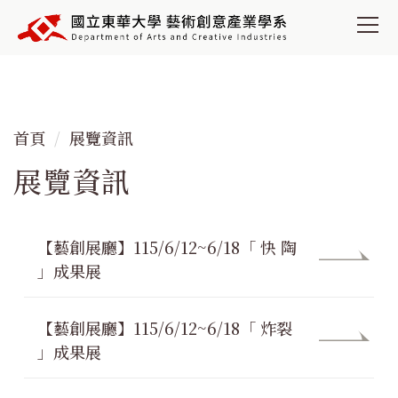
跳
到
主
要
內
容
首頁
展覽資訊
區
展覽資訊
【藝創展廳】115/6/12~6/18「 快 陶
」成果展
【藝創展廳】115/6/12~6/18「 炸裂
」成果展