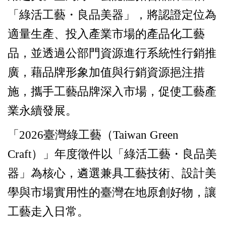
「綠活工藝・良品美器」，將認證定位為
適量生產、投入產業市場的產品化工藝
品，並透過公部門資源進行系統性行銷推
廣，藉品牌形象加值與行銷資源挹注措
施，攜手工藝品牌深入市場，促使工藝產
業永續發展。
「2026臺灣綠工藝（Taiwan Green
Craft）」年度徵件以「綠活工藝・良品美
器」為核心，遴選兼具工藝技術、設計美
學與市場實用性的臺灣在地原創好物，讓
工藝走入日常。