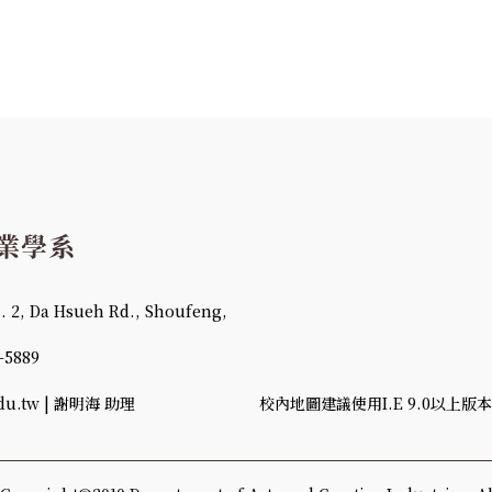
 Da Hsueh Rd., Shoufeng,
-5889
u.tw | 謝明海 助理
校內地圖建議使用I.E 9.0以上版本、