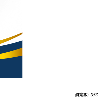
瀏覽數:
353