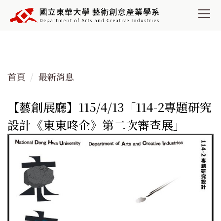
跳
到
主
要
內
容
首頁
最新消息
區
【藝創展廳】115/4/13「114-2專題研究
設計《東東咚企》第二次審查展」