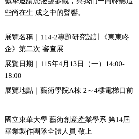
誠摯邀請您蒞臨參觀，與我們一同聆聽這
些尚在生 成之中的聲響。
展覽名稱｜114-2專題研究設計《東東咚
企》第二次 審查展
展覽日期｜115年4月13日（一）14:00-
18:00
展覽地點｜藝術學院A棟 2～4樓電梯口前
國立東華大學 藝術創意產業學系 第14屆
畢業製作團隊全體人員 敬上