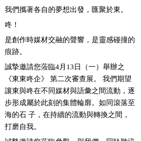
我們攜著各自的夢想出發，匯聚於東。
咚！
是創作時媒材交融的聲響，是靈感碰撞的
痕跡。
誠摯邀請您蒞臨4月13日（一）舉辦之
《東東咚企》 第二次審查展。 我們期望
讓東與咚在不同媒材與語彙之間流動，逐
步形成屬於此刻的集體輪廓。如同滾落至
海的石 子，在持續的流動與轉換之間，
打磨自我。