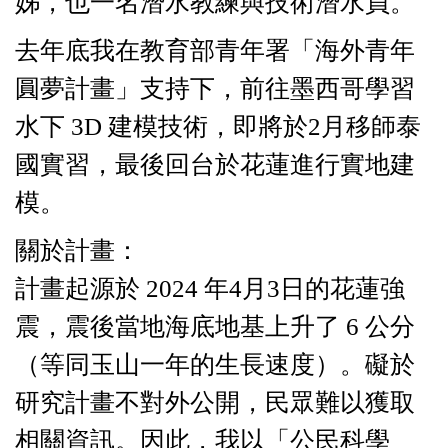
姊，也
一名潛水教練與技術潛水員。
去年底我在教育部青年署「海外青年
圓夢計畫」支持下，前往墨西哥學習
水下 3D 建模技術，即將於2月移師泰
國實習，最後回台於花蓮進行實地建
模。
關於計畫：
計畫起源於 2024 年4月3日的花蓮強
震，震後當地海底地基上升了 6 公分
（等同玉山一年的生長速度）。礙於
研究計畫不對外公開，民眾難以獲取
相關資訊。因此，我以「公民科學