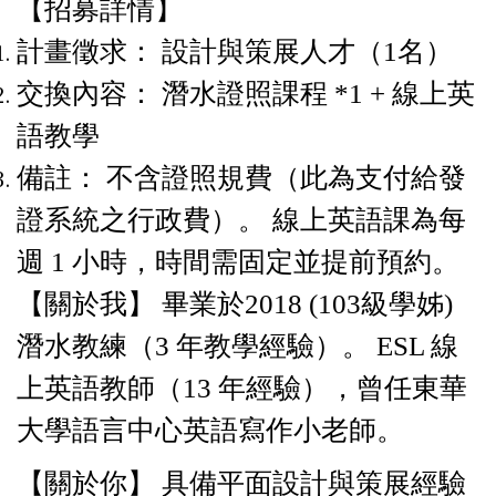
【招募詳情】
計畫徵求： 設計與策展人才（1名）
交換內容： 潛水證照課程 *1 + 線上英
語教學
備註： 不含證照規費（此為支付給發
證系統之行政費）。 線上英語課為每
週 1 小時，時間需固定並提前預約。
【關於我】 畢業於2018 (103級學姊)
潛水教練（3 年教學經驗）。 ESL 線
上英語教師（13 年經驗），曾任東華
大學語言中心英語寫作小老師。
【關於你】 具備平面設計與策展經驗