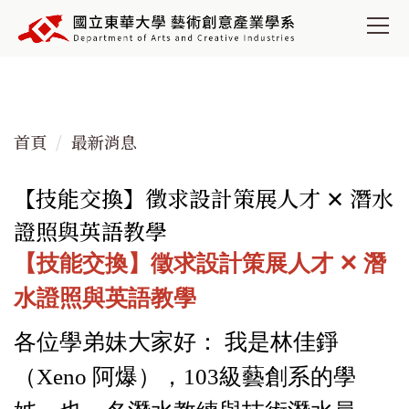
跳
到
主
要
內
容
首頁
最新消息
區
【技能交換】徵求設計策展人才 ✕ 潛水
證照與英語教學
【技能交換】徵求設計策展人才 ✕ 潛
水證照與英語教學
各位學弟妹大家好： 我是林佳錚
（Xeno 阿爆），103級藝創系的學