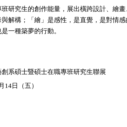
專班研究生的創作能量，展出橫跨設計、繪畫
考與解構；「繪」是感性，是直覺，是對情感
也是一種築夢的行動。
藝創系碩士暨碩士在職專班研究生聯展
1月14日（五）