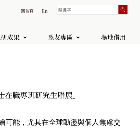
回首頁
En
教研成果
系友專區
場地借用
暨碩士在職專班研究生聯展」
繪可能，尤其在全球動盪與個人焦慮交