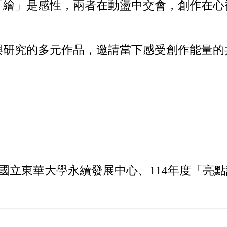
「繪」是感性，兩者在動盪中交會，創作在心
與研究的多元作品，邀請當下感受創作能量的
國立東華大學永續發展中心、114年度「亮點