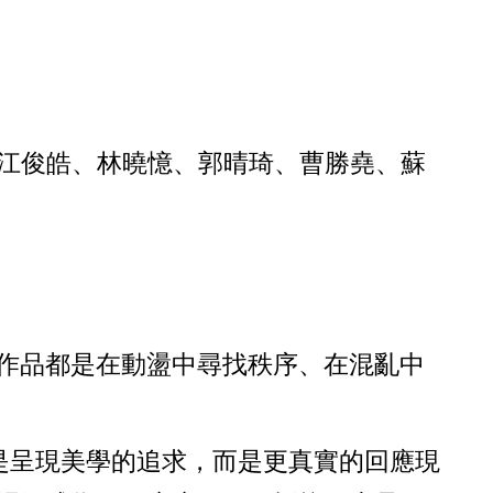
、江俊皓、林曉憶、郭晴琦、曹勝堯、蘇
作品都是在動盪中尋找秩序、在混亂中
再只是呈現美學的追求，而是更真實的回應現