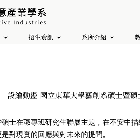
色
招生資訊
系所介紹
11/14「設繪動盪-國立東華大學藝創系碩士
暨碩士在職專班研究生聯展主題，在不安中描
更是對現實的回應與對未來的提問。