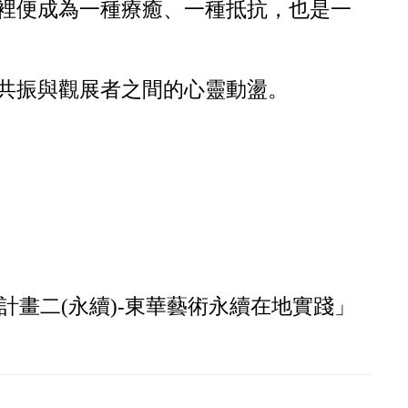
裡便成為一種療癒、一種抵抗，也是一
共振與觀展者之間的心靈動盪。
計畫二(永續)-東華藝術永續在地實踐」