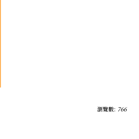
瀏覽數:
766