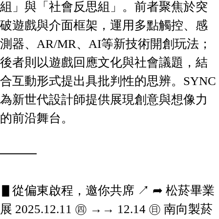
組」與「社會反思組」。前者聚焦於突
破遊戲與介面框架，運用多點觸控、感
測器、AR/MR、AI等新技術開創玩法；
後者則以遊戲回應文化與社會議題，結
合互動形式提出具批判性的思辨。SYNC
為新世代設計師提供展現創意與想像力
的前沿舞台。
━━━
▋從偏東啟程，邀你共席 ↗︎ ➦ 松菸畢業
展 2025.12.11 ㊃ →→ 12.14 ㊐ 南向製菸