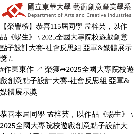
【榮譽榜】恭喜115屆同學 孟梓芸，以作
品《蜴生》 \ 2025全國大專院校遊戲創意
點子設計大賽-社會反思組 亞軍&媒體展示
獎 /.
#作東東作 ↗︎ 榮獲➦2025全國大專院校遊
戲創意點子設計大賽-社會反思組 亞軍&
媒體展示獎
恭喜本屆同學 孟梓芸，以作品《蜴生》 \
2025全國大專院校遊戲創意點子設計大