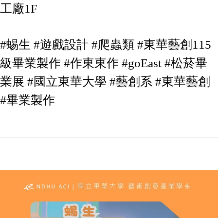
工廠1F
#蜴生 #遊戲設計 #爬蟲類 #東華藝創115
級畢業製作 #作東東作 #goEast #松菸畢
業展 #國立東華大學 #藝創系 #東華藝創
#畢業製作