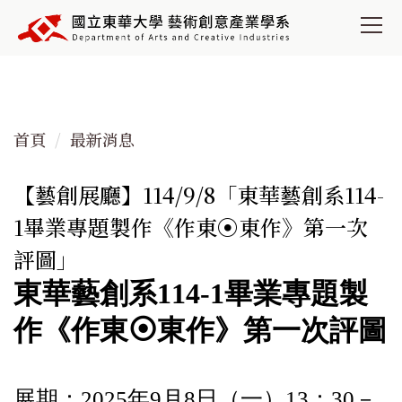
跳
到
主
要
內
容
首頁
最新消息
區
【藝創展廳】114/9/8「東華藝創系114-
1畢業專題製作《作東⦿東作》第一次
評圖」
東華藝創系114-1畢業專題製
作《作東⦿東作》第一次評圖
展期：2025年9月8日（一）13：30－