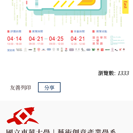
瀏覽數:
1333
友善列印
分享