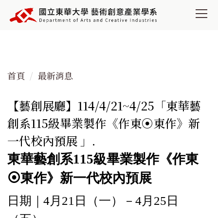
跳
到
主
要
內
容
首頁
最新消息
區
【藝創展廳】114/4/21~4/25「東華藝
創系115級畢業製作《作東⦿東作》新
一代校內預展 」.
東華藝創系115級畢業製作《作東
⦿東作》新一代校內預展
日期｜4月21日（一）－4月25日