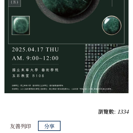
瀏覽數:
1334
友善列印
分享