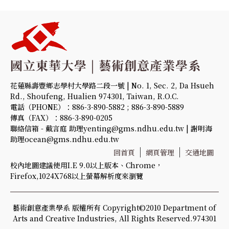
花蓮縣壽豐鄉志學村大學路二段一號 | No. 1, Sec. 2, Da Hsueh
Rd., Shoufeng, Hualien 974301, Taiwan, R.O.C.
電話（PHONE）：886-3-890-5882 ; 886-3-890-5889
傳真（FAX）：886-3-890-0205
聯絡信箱 - 戴言庭 助理yenting@gms.ndhu.edu.tw | 謝明海
助理ocean@gms.ndhu.edu.tw
回首頁
網頁管理
交通地圖
校內地圖建議使用I.E 9.0以上版本、Chrome，
Firefox,1024X768以上螢幕解析度來瀏覽
藝術創意產業學系 版權所有 Copyright©2010 Department of
Arts and Creative Industries, All Rights Reserved.974301