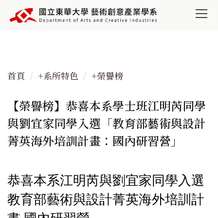
跳
到
主
要
內
容
首頁
+系所特色
+榮譽榜
區
【榮譽榜】恭喜本系學士班江明芮同學
與劉宜家同學入選「教育部藝術與設計
菁英海外培訓計畫：國內研習營」
恭喜本系江明芮與劉宜家同學入選
教育部藝術與設計菁英海外培訓計