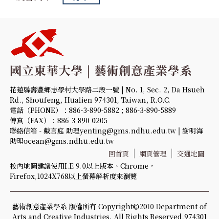
花蓮縣壽豐鄉志學村大學路二段一號 | No. 1, Sec. 2, Da Hsueh
Rd., Shoufeng, Hualien 974301, Taiwan, R.O.C.
電話（PHONE）：886-3-890-5882 ; 886-3-890-5889
傳真（FAX）：886-3-890-0205
聯絡信箱 - 戴言庭 助理yenting@gms.ndhu.edu.tw | 謝明海
助理ocean@gms.ndhu.edu.tw
回首頁
網頁管理
交通地圖
校內地圖建議使用I.E 9.0以上版本、Chrome，
Firefox,1024X768以上螢幕解析度來瀏覽
藝術創意產業學系 版權所有 Copyright©2010 Department of
Arts and Creative Industries, All Rights Reserved.974301