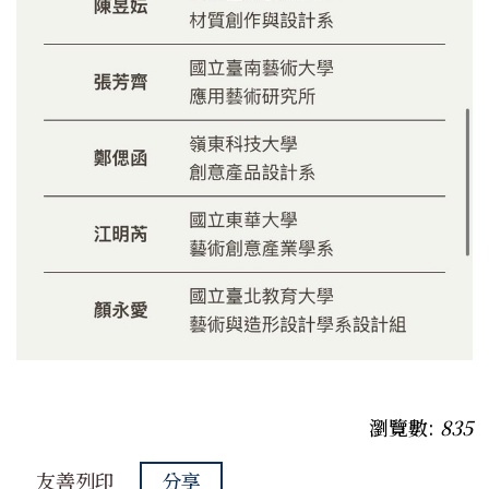
瀏覽數:
835
友善列印
分享