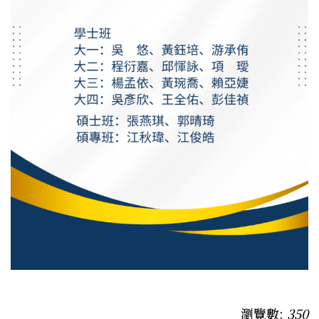
瀏覽數:
350