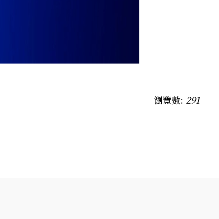
瀏覽數:
291