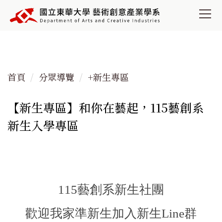
跳
到
主
要
內
容
首頁
分眾導覽
+新生專區
區
【新生專區】和你在藝起，115藝創系
新生入學專區
115藝創系新生社團
歡迎我家準新生加入新生Line群