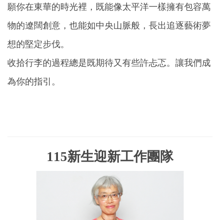
願你在東華的時光裡，既能像太平洋一樣擁有包容萬
物的遼闊創意，也能如中央山脈般，長出追逐藝術夢
想的堅定步伐。
收拾行李的過程總是既期待又有些許忐忑。讓我們成
為你的指引。
115新生迎新工作團隊