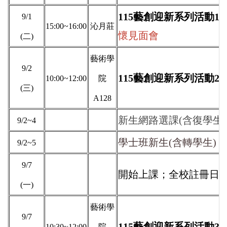
115藝創迎新系列活動1
9/1
15:00~16:00
沁月莊
懷見面會
(二)
藝術學
9/2
115藝創迎新系列活動2
10:00~12:00
院
(三)
A128
新生網路選課(含復學生
9/2~4
學士班新生(含轉學生) 
9/2~5
9/7
開始上課；全校註冊日(
(一)
藝術學
9/7
115藝創迎新系列活動3
10:30~12:00
院