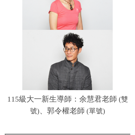
115級大一新生導師：余慧君老師
(雙
、郭令權老師
號)
(單號)