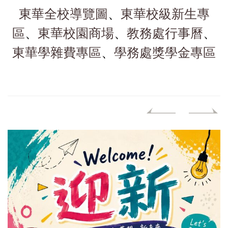
東華全校導覽圖
、
東華校級新生專
區
、
東華校園商場
、
教務處行事曆
、
東華學雜費專區
、
學務處獎學金專區