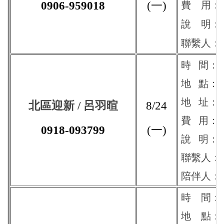
0906-959018
(一)
費 用：10
說 明：
聯繫人：
時 間：13:
地 點
：
地 址：
北區迎新 / 呂羽暄
8/24
費 用：10
0918-093799
(一)
說 明：
聯繫人：
陪伴人：
時
間：13
地 點
：