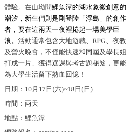
體驗。在山坳間
鯉魚潭的湖水象徵創意的
潮汐，新生們則是剛登陸「浮島」的創作
者，要在這兩天一夜裡捲起一場美學巨
浪。
活動通常包含大地遊戲、RPG、夜教
及營火晚會，不僅能快速和同屆及學長姐
打成一片、獲得選課與考古題秘笈，更能
為大學生活留下熱血回憶！
日
期：10月17日(六
)~18日(日)
時間：兩天
地點：鯉魚潭