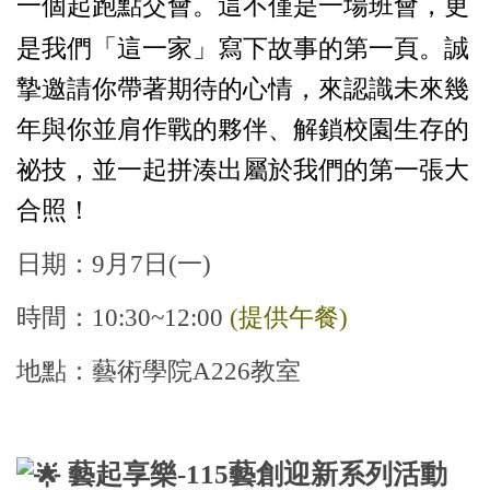
一個起跑點交會。這不僅是一場班會，更
是我們「這一家」寫下故事的第一頁。
誠
摯邀請你帶著期待的心情，來認識未來幾
年與你並肩作戰的夥伴、解鎖校園生存的
祕技，並一起拼湊出屬於我們的第一張大
合照！
日期：9月7日(一)
時間：10:30~12:00
(提供午餐)
地點：
藝術學院A226教室
藝起享樂-115藝創迎新系列活動