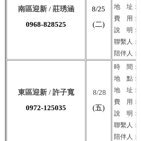
地 址：
南區迎新 / 莊琇涵
8/25
費 用：約1
0968-828525
(二)
說 明：
聯繫人：
陪伴人：
時 間：13:
地 點
：
地 址：
東區迎新 / 許子寬
8/28
費 用：約1
0972-125035
(五)
說 明：
聯繫人：
陪伴人：