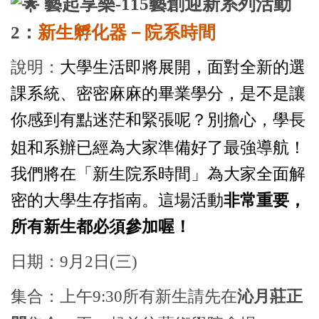
藝起享樂-115藝創迎新系列活動
2：
新生孵化器－院系時間
說明：
大學生活即將展開，面對全新的選
課系統、密密麻麻的畢業學分，是不是讓
你感到有點迷茫和緊張呢？別擔心，學長
姐和系辦已經為大家準備好了最強導航！
我們將在「新生院系時間」為大家全面解
密的大學生存指南。這場活動
非常重要，
所有新生都必須參加喔！
日期：9月2日(三)
集合：上午9:30所有新生請先在
沁月莊正