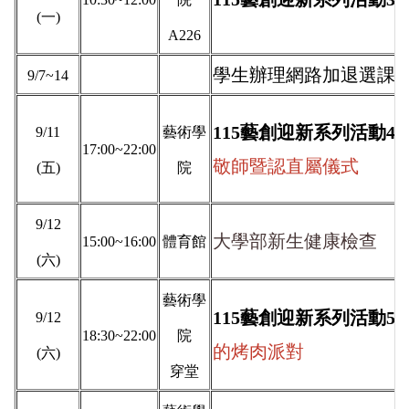
(一)
A226
學生辦理網路加退選課
9/7~14
115藝創迎新系列活動4
9/11
藝術學
17:00~22:00
敬師暨認直屬儀式
(五)
院
9/12
大學部新生健康檢查
15:00~16:00
體育館
(六)
藝術學
115藝創迎新系列活動5
9/12
18:30~22:00
院
的烤肉派對
(六)
穿堂