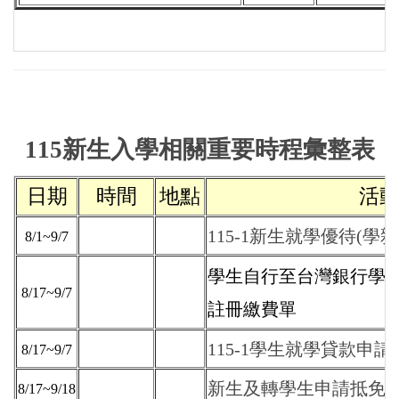
115新生入學相關重要時程彙整表
日期
時間
地點
活
115-1新生就學優待(學
8/1~9/7
學生自行至台灣銀行學雜
8/17~9/7
註冊繳費單
115-1學生就學貸款申請
8/17~9/7
新生及轉學生申請抵免
8/17~9/18