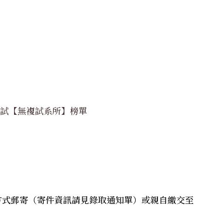
考試【無複試系所】榜單
方式郵寄（寄件資訊請見錄取通知單）或親自繳交至