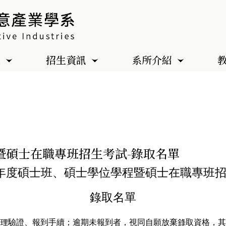
色
招生資訊
系所介紹
暨碩士在職專班招生考試-錄取名單
學年度碩士班、碩士學位學程暨碩士在職專班
錄取名單
，辦理驗證、報到手續；逾期未報到者，視同自願放棄錄取資格，
其