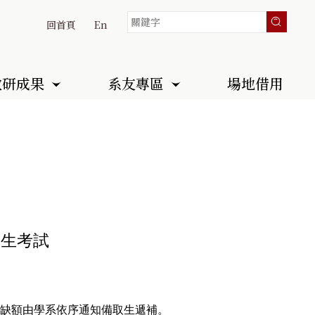
回首頁
En
教研成果
系友專區
場地借用
招生考試
缺額由學系依序通知備取生遞補。