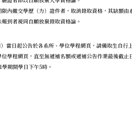
、驗證者即以自願放棄入學資格論。
期限內繳交學歷（力）證件者，取消錄取資格，其缺額由
未報到者視同自願放棄錄取資格論。
日（四）當日起公告於各系所、學位學程網頁，請備取生自
學位學程網頁，直至無遞補名額或遞補公告作業最後截止
1學期開學日下午5時。