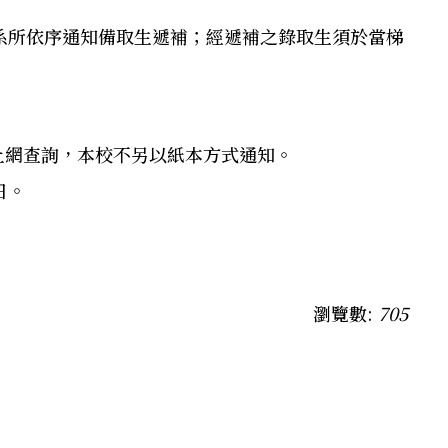
系所依序通知備取生遞補；經遞補之錄取生須於當梯
行上網查詢，本校不另以紙本方式通知。
日。
瀏覽數:
705