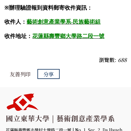
※
辦理驗證報到資料郵寄收件資訊：
收件人：
藝術創意產業學系
-
民族藝術組
收件地址：
花蓮縣壽豐鄉大學路二段一號
瀏覽數:
688
友善列印
分享
花蓮縣壽豐鄉志學村大學路二段一號 | No. 1, Sec. 2, Da Hsueh