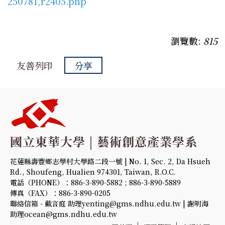
250781,r2405.php
瀏覽數:
815
友善列印
分享
花蓮縣壽豐鄉志學村大學路二段一號 | No. 1, Sec. 2, Da Hsueh
Rd., Shoufeng, Hualien 974301, Taiwan, R.O.C.
電話（PHONE）：886-3-890-5882 ; 886-3-890-5889
傳真（FAX）：886-3-890-0205
聯絡信箱 - 戴言庭 助理yenting@gms.ndhu.edu.tw | 謝明海
助理ocean@gms.ndhu.edu.tw