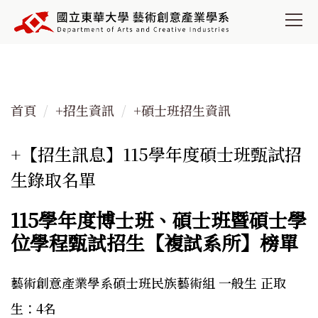
跳
到
主
要
內
容
首頁
+招生資訊
+碩士班招生資訊
區
+【招生訊息】115學年度碩士班甄試招
生錄取名單
115學年度博士班、碩士班暨碩士學
位學程甄試招生【複試系所】榜單
藝術創意產業學系碩士班民族藝術組 一般生 正取
生：4名