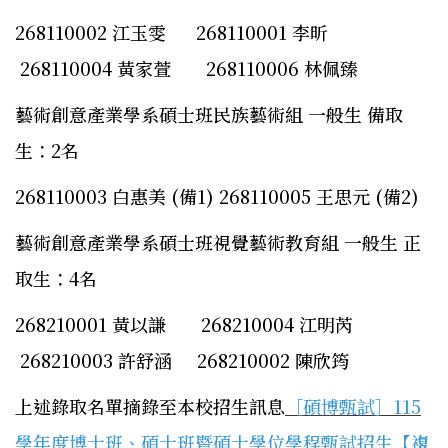
268110002 江玉雯 268110001 李昕
268110004 黃家萱 268110006 林佩臻
藝術創意產業學系碩士班民族藝術組 一般生 備取
生：2名
268110003 白惠美 (備1) 268110005 王思元 (備2)
藝術創意產業學系碩士班視覺藝術教育組 一般生 正
取生：4名
268210001 黃以謙 268210004 江明芮
268210003 許舒涵 268210002 陳欣筠
上述錄取名單摘錄至本校招生訊息
［碩博甄試］115
學年度博士班、碩士班暨碩士學位學程甄試招生【複