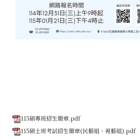
115碩專班招生簡章.pdf
115碩士班考試招生簡章(民藝組、視藝組).pdf