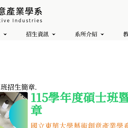
色
招生資訊
系所介紹
專班招生簡章.
115學年度碩士班
章
國立東華大學藝術創意產業學