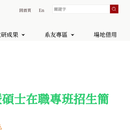
回首頁
En
教研成果
系友專區
場地借用
暨碩士在職專班招生簡
系