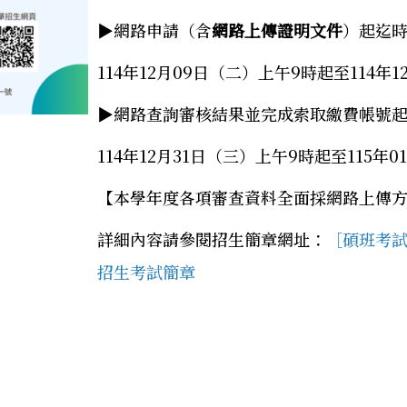
▶網路申請（含
網路上傳證明文件
）起迄
114年12月09日（二）上午9時起至114年
▶網路查詢審核結果並完成索取繳費帳號
114年12月31日（三）上午9時起至115年
【本學年度各項審查資料全面採網路上傳
詳細內容請參閱招生簡章網址：
［碩班考試
招生考試簡章