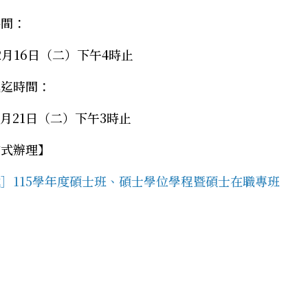
時間：
12月16日（二）下午4時止
起迄時間：
01月21日（二）下午3時止
方式辦理】
］115學年度碩士班、碩士學位學程暨碩士在職專班