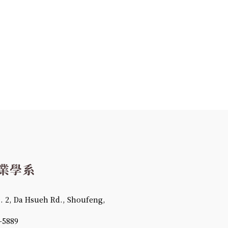
 Da Hsueh Rd., Shoufeng,
-5889