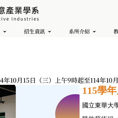
色
招生資訊
系所介紹
4年10月15日（三）上午9時起至114年10
115
學年
國立東華大