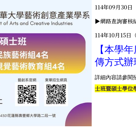
114年09月30
▶網路查詢審核
114年10月15
【
本學年
傳方式辦
詳細內容請參閱
士班暨碩士學位學程