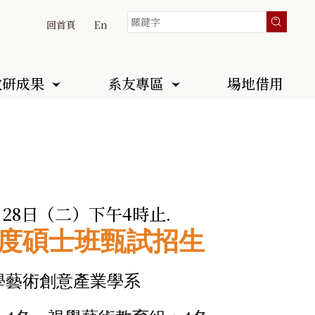
回首頁
En
教研成果
系友專區
場地借用
月28日（二）下午4時止.
度碩士班甄試招生
學藝術創意產業學系