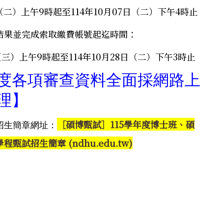
日（二）上午9時起至114年10月07日（二）下午4時止
結果並完成索取繳費帳號起迄時間：
日（三）上午9時起至114年10月28日（二）下午3時止
度各項審查資料全面採網路上
理
】
［碩博甄試］115學年度博士班、碩
招生簡章
網址：
甄試招生簡章 (ndhu.edu.tw)