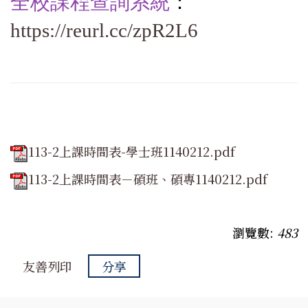
全校課程查詢系統
：
https://reurl.cc/zpR2L6
113-2上課時間表-學士班1140212.pdf
113-2上課時間表－碩班、碩專1140212.pdf
瀏覽數:
483
友善列印
分享