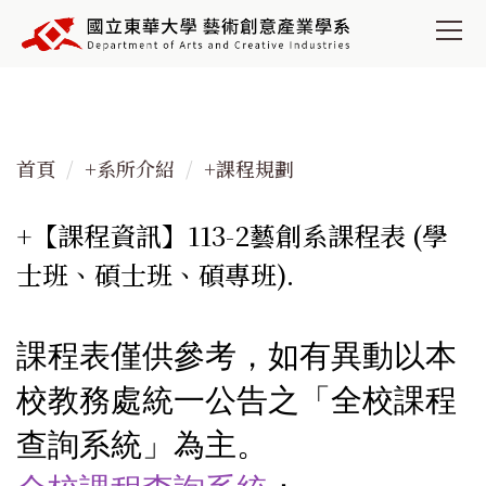
跳
到
主
要
內
容
首頁
+系所介紹
+課程規劃
區
+【課程資訊】113-2藝創系課程表 (學
士班、碩士班、碩專班).
課程表僅供參考，如有異動以本
校教務處統一公告之「全校課程
查詢系統」為主。