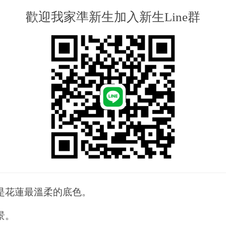
歡迎我家準新生加入新生Line群
是花蓮最溫柔的底色。
景。