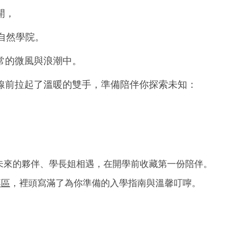
開，
的自然學院。
常的微風與浪潮中。
線前拉起了溫暖的雙手，準備陪伴你探索未知：
未來的夥伴、學長姐相遇，在開學前收藏第一份陪伴。
專區
，裡頭寫滿了為你準備的入學指南與溫馨叮嚀。