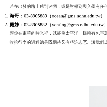
若在出發的路上感到迷惘，或是對報到與入學有任何 u
海哥
：03-8905889（ocean@gms.ndhu.edu.tw）
庭姊
：03-8905882（yenting@gms.ndhu.edu.tw
願你在東華的時光裡，既能像太平洋一樣擁有包容
收拾行李的過程總是既期待又有些許忐忑。讓我們