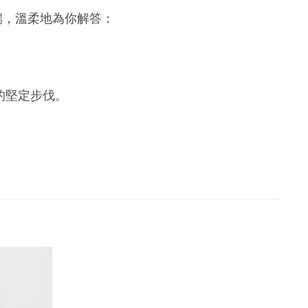
一端，溫柔地為你解答：
的堅定步伐。