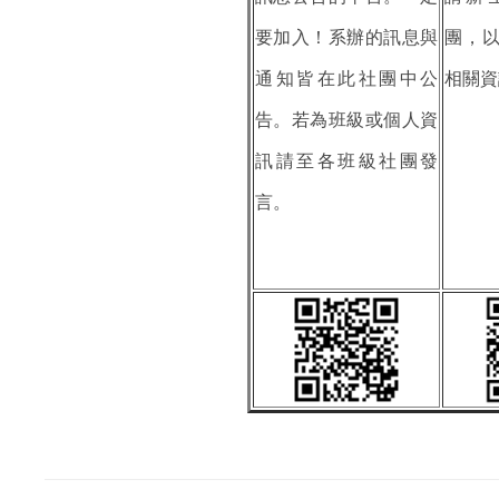
要加入！系辦的訊息與
團，
通知皆在此社團中公
相關資
告。若為班級或個人資
訊請至各班級社團發
言。