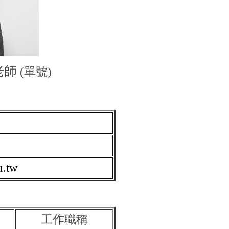
老師
(單號)
.tw
工作職稱