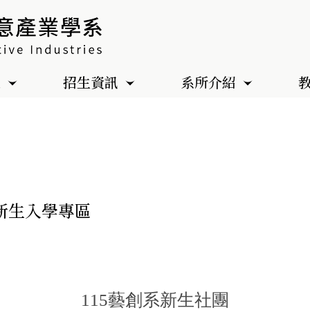
色
招生資訊
系所介紹
新生入學專區
115藝創系新生社團