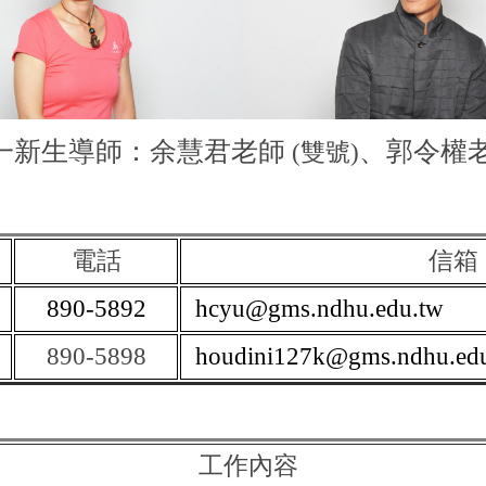
大一新生導師：余慧君老師
、郭令權
(雙號)
電話
信箱
890-5892
hcyu@gms.ndhu.edu.tw
890-5898
houdini127k@gms.ndhu.edu
工作內容