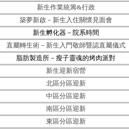
新生作業統籌&行政
築夢新啟－新生入住關懷見面會
新生孵化器－院系時間
直屬轉生術－新生入門敬師暨認直屬儀式
脂肪製造所－瘦子靈魂的烤肉派對
新生迎新宿營
北區分區迎新
中區分區迎新
南區分區迎新
東區分區迎新