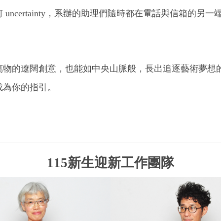
ncertainty，系辦的助理們隨時都在電話與信箱的另
）
萬物的遼闊創意，也能如中央山脈般，長出追逐藝術夢想
成為你的指引。
115新生迎新工作團隊