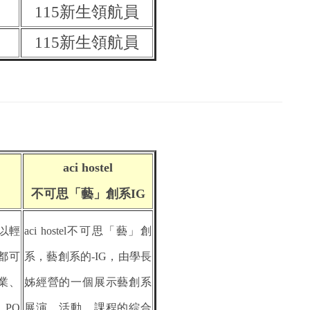
115新生領航員
115新生領航員
aci hostel
不可思「藝」創系
IG
以輕
aci hostel不可思「藝」創
都可
系
，藝創系的-IG，由學長
業、
姊經營的一個展示藝創系
PO
展演、活動、課程的綜合