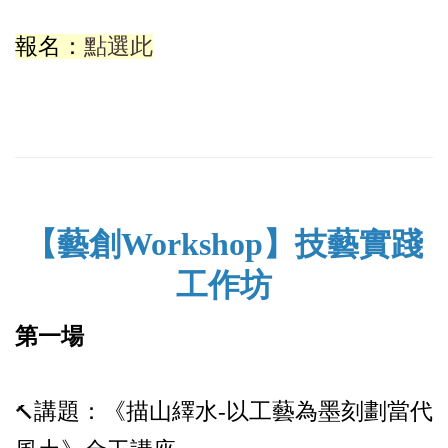
報名：
點選此
【藝創
Workshop
】技藝實踐
工作坊
第一場
講題：
《描山繹水-以工藝為墨刻劃當代
🔨