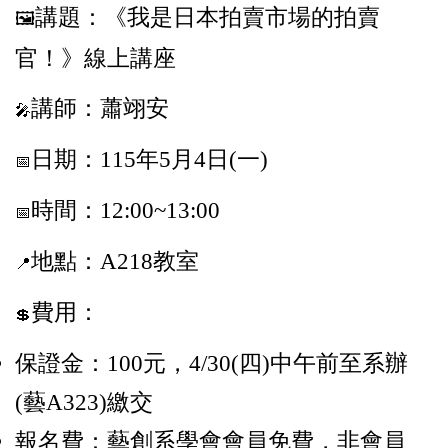
講題：
《我是日本拍賣市場的拍賣
🖼
官！》線上講座
講師：蕭翊安
🎤
日期：115年5月4日(一)
📅
時間：12:00~13:00
📅
地點：A218教室
📍
費用：
💲
保證金：100元，4/30(四)中午前至系辦
(藝A323)繳交
報名費：藝創系學會會員免費，非會員