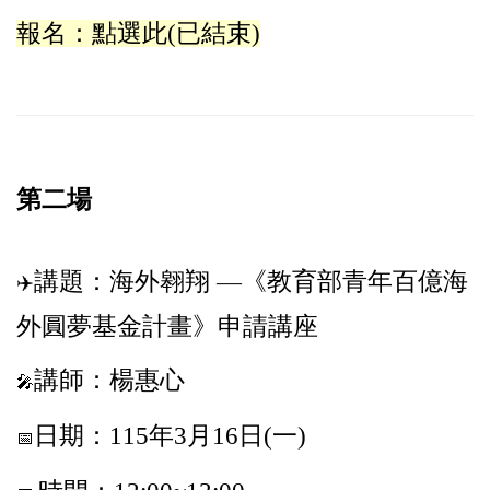
報名：
點選此(已結束)
第二場
講題：
海外翱翔
—
《教育部青年百億海
✈️
外圓夢基金計畫》申請講座
講師：楊惠心
🎤
日期：115年3月16日(一)
📅