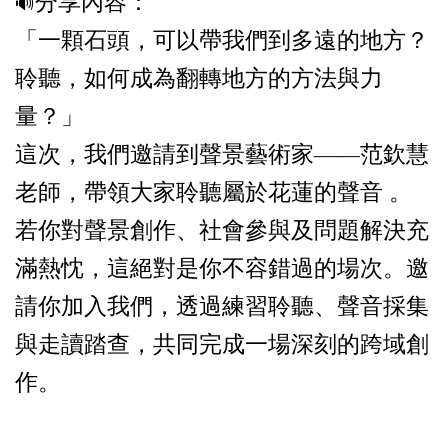
分享內容：
🔊
「一顆石頭，可以帶我們到多遠的地方？
聆聽，如何成為翻轉地方的方法與力
量？」
這次，我們邀請到聲景藝術家
——
范欽慧
老師，帶領大家聆聽屬於花蓮的聲音 。
若你對聲景創作、社會參與及問題解決充
滿熱忱，這絕對是你不容錯過的場次。邀
請你加入我們，透過練習聆聽、聲音採集
與走讀踏查，共同完成一場深刻的跨域創
作。