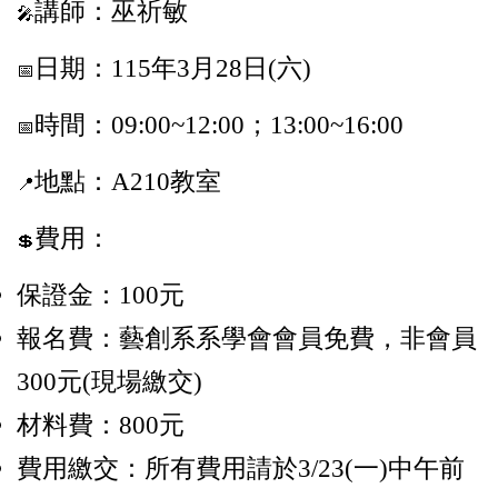
講師：巫祈敏
🎤
日期：115年3月28日(六)
📅
時間：09:00~12:00；13:00~16:00
📅
地點：A210教室
📍
費用：
💲
保證金：100元
報名費：藝創系系學會會員免費，非會員
300元(現場繳交)
材料費：800元
費用繳交：所有費用請於3/23(一
)中午前