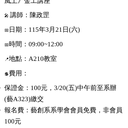
風土》金工講座
講師：陳政罡
🎤
日期：115年3月21日(六)
📅
時間：09:00~12:00
📅
地點：A210教室
📍
費用：
💲
保證金：100元，3/20(五)中午前至系辦
(藝A323)繳交
報名費：藝創系系學會會員免費，非會員
100元