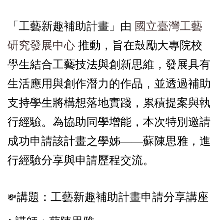
「工藝新趣補助計畫」由
國立臺灣工藝
研究發展中心
推動，旨在鼓勵大專院校
學生結合工藝技法與創新思維，發展具有
生活應用與創作潛力的作品，並透過補助
支持學生將構想落地實踐，累積提案與執
行經驗。為協助同學增能，本次特別邀請
成功申請該計畫之學姊——蘇陳思雅，進
行經驗分享與申請歷程交流。
講題：工藝新趣補助計畫申請分享講座
💸