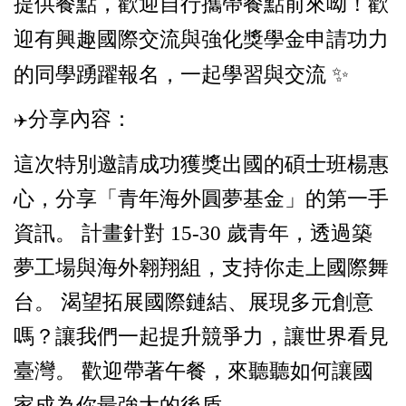
提供餐點，歡迎自行攜帶餐點前來呦！歡
迎有興趣國際交流與強化獎學金申請功力
的同學踴躍報名，一起學習與交流 ✨
分享內容：
✈️
這次特別邀請成功獲獎出國的碩士班楊惠
心，分享「青年海外圓夢基金」的第一手
資訊。 計畫針對 15-30 歲青年，透過築
夢工場與海外翱翔組，支持你走上國際舞
台。 渴望拓展國際鏈結、展現多元創意
嗎？讓我們一起提升競爭力，讓世界看見
臺灣。 歡迎帶著午餐，來聽聽如何讓國
家成為你最強大的後盾。