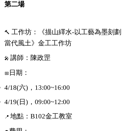
第二場
工作坊：
《描山繹水-以工藝為墨刻劃
🔨
當代風土》金工工作坊
講師：陳政罡
🎤
日期：
📅
4/18(六)，13:00~16:00
4/19(日)，09:00~12:00
地點：B102金工教室
📍