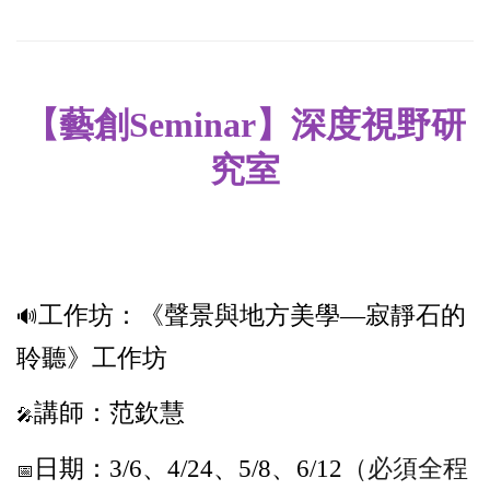
【藝創
Seminar
】深度視野研
究室
工作坊：
《聲景與地方美學—寂靜石的
🔊
聆聽》工作坊
講師：范欽慧
🎤
日期：3/6、4/24、5/8、6/12
（必須全程
📅