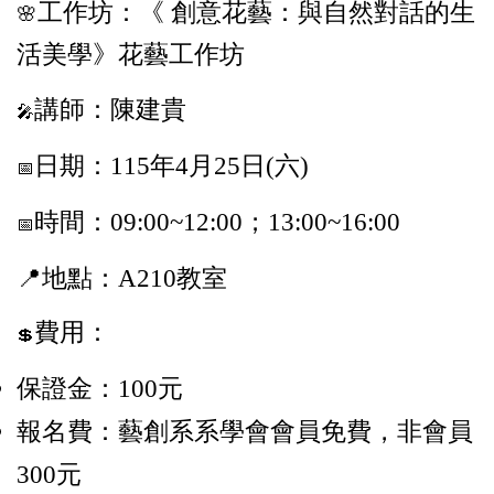
工作坊：
《 創意花藝：與自然對話的生
🌸
活美學》花藝工作坊
講師：陳建貴
🎤
日期：115年4月25日(六)
📅
時間：09:00~12:00；13:00~16:00
📅
📍地點：A210教室
費用：
💲
保證金：100元
報名費：藝創系系學會會員免費，非會員
300元