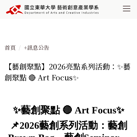
跳
到
主
要
內
容
首頁
+訊息公告
區
【藝創聚點】2026亮點系列活動：✨藝
創聚點 🔴 Art Focus✨
✨藝創聚點 🔴 Art Focus✨
📌2026藝創系列活動：藝創