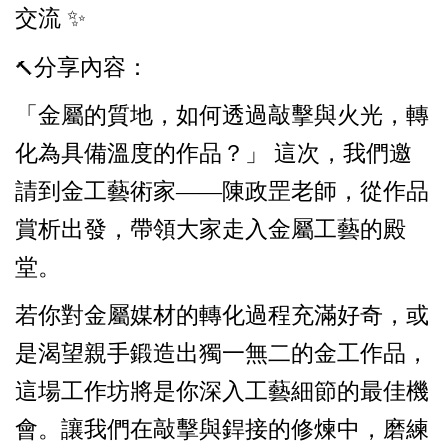
交流 ✨
分享內容：
🔨
「金屬的質地，如何透過敲擊與火光，轉
化為具備溫度的作品？」 這次，我們邀
請到金工藝術家——陳政罡老師，從作品
賞析出發，帶領大家走入金屬工藝的殿
堂。
若你對金屬媒材的轉化過程充滿好奇，或
是渴望親手鍛造出獨一無二的金工作品，
這場工作坊將是你深入工藝細節的最佳機
會。讓我們在敲擊與銲接的修煉中，磨練