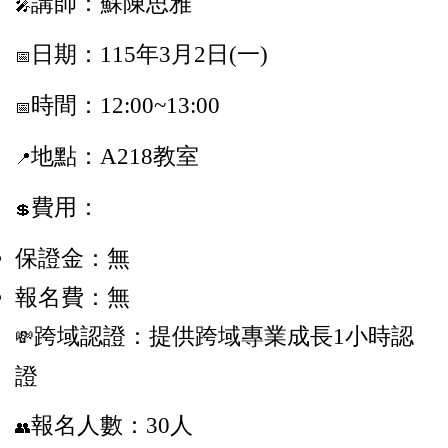
講師：蘇陳思雅
🎤
日期：115年3月2日(一)
📅
時間：12:00~13:00
📅
地點：A218教室
📍
費用：
💲
保證金：無
報名費：無
跨域認證：提供跨域專業成長1小時認
💸
證
報名人數：30人
👥