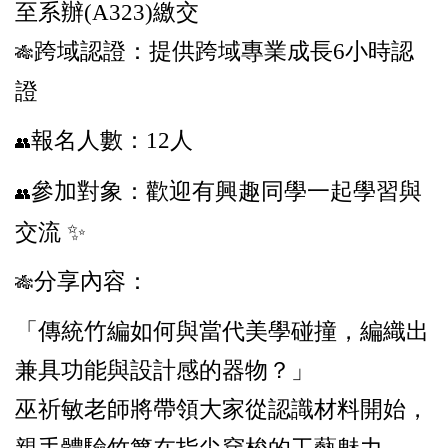
至系辦(A323)繳交
跨域認證：提供跨域專業成長6小時認
🎋
證
報名人數：12人
👥
參加對象：歡迎有興趣同學一起學習與
👥
交流 ✨
分享內容：
🎋
「傳統竹編如何與當代美學碰撞，編織出
兼具功能與設計感的器物？」
巫祈敏老師將帶領大家從認識材料開始，