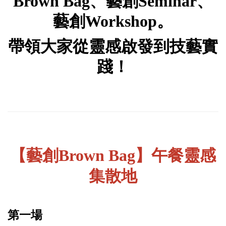
Brown Bag、藝創Seminar、
藝創Workshop。
帶領大家從靈感啟發到技藝實
踐！
【藝創
Brown Bag
】午餐靈感
集散地
第一場