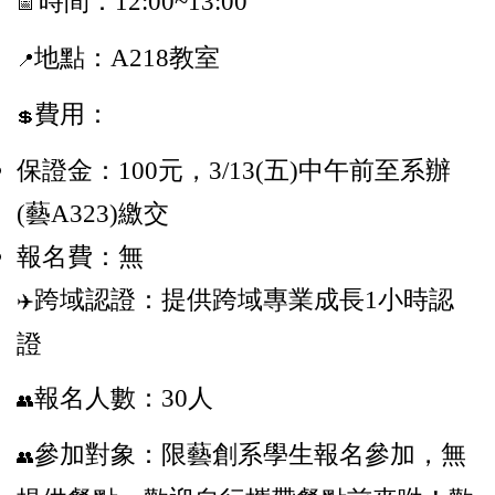
時間：12:00~13:00
📅
地點：A218教室
📍
費用：
💲
保證金：100元，3/13(五)中午前至系辦
(藝A323)繳交
報名費：無
跨域認證：提供跨域專業成長1小時認
✈️
證
報名人數：30人
👥
參加對象：限藝創系學生報名參加，無
👥