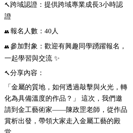
跨域認證：提供跨域專業成長3小時認
🔨
證
報名人數：40人
👥
參加對象：歡迎有興趣同學踴躍報名，
👥
一起學習與交流 ✨
分享內容：
🔨
「金屬的質地，如何透過敲擊與火光，轉
化為具備溫度的作品？」 這次，我們邀
請到金工藝術家——陳政罡老師，從作品
賞析出發，帶領大家走入金屬工藝的殿
堂。