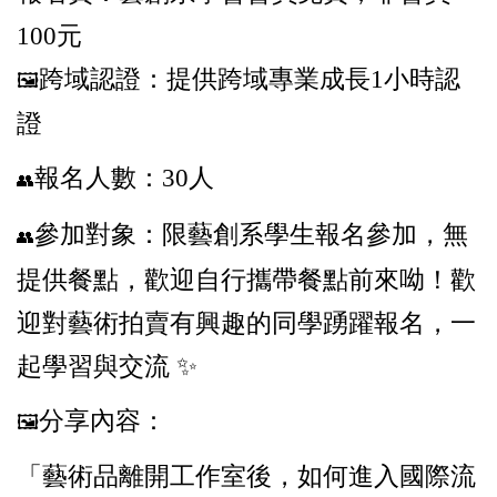
100
元
跨域認證：提供跨域專業成長1小時認
🖼
證
報名人數：30人
👥
參加對象：限藝創系學生報名參加，無
👥
提供餐點，歡迎自行攜帶餐點前來呦！歡
迎對藝術拍賣有興趣的同學踴躍報名，一
起學習與交流 ✨
分享內容：
🖼
「藝術品離開工作室後，如何進入國際流