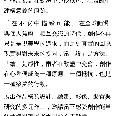
件作品都是在動盪中尋找秩序、在混亂中
建構意義的痕跡。
『 在 不 安 中 描 繪 可 能 』 在全球動盪
與個人焦慮，相互交織的時代，創作不再
只是呈現美學的追求，而是更真實的回應
現實與對未來的提問；當「設」是方法、
「繪」是感性，兩者在動盪中交會，創作
在心裡便成為一種療癒、一種抵抗，也是
一種築夢的行動。
展出作品橫跨設計、繪畫、影像、裝置與
研究的多元作品，邀請當下感受創作能量