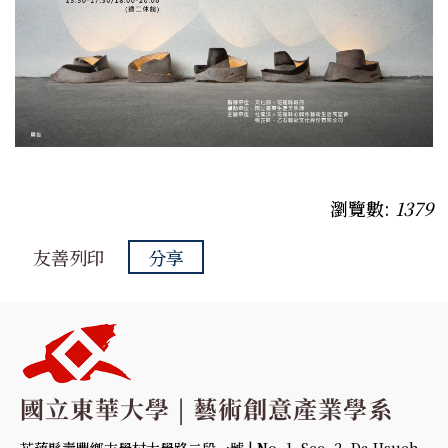
瀏覽數:
1379
友善列印
分享
花蓮縣壽豐鄉志學村大學路二段一號 | No. 1, Sec. 2, Da Hsueh