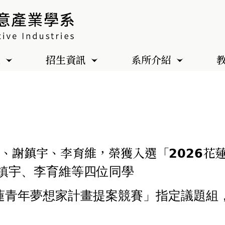
色
招生資訊
系所介紹
謝鎮宇、李育維，榮獲入選「𝟮𝟬𝟮𝟲
鎮宇、李育維等四位同學
𝟲花蓮青年夢想家計畫提案競賽」指定議題組