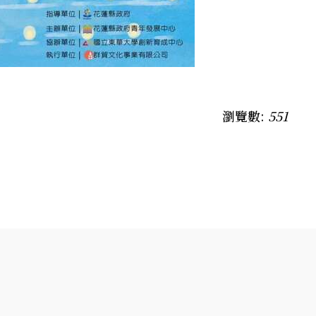
瀏覽數:
551