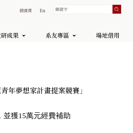
回首頁
En
教研成果
系友專區
場地借用
花蓮青年夢想家計畫提案競賽」
，並獲15萬元經費補助