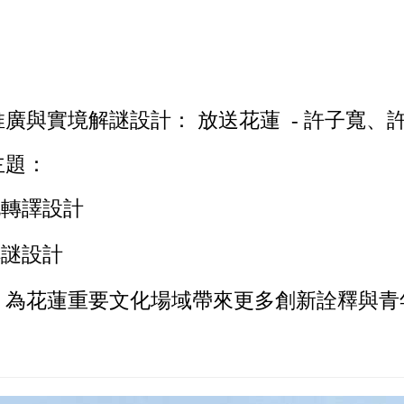
推廣與實境解謎設計：
放送花蓮 -
許子寬、
主題：
轉譯設計
解謎設計
，為花蓮重要文化場域帶來更多創新詮釋與青