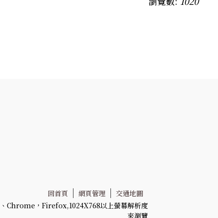
瀏覽數:
1020
回首頁
網頁管理
交通地圖
Chrome，Firefox,1024X768以上螢幕解析度
來瀏覽