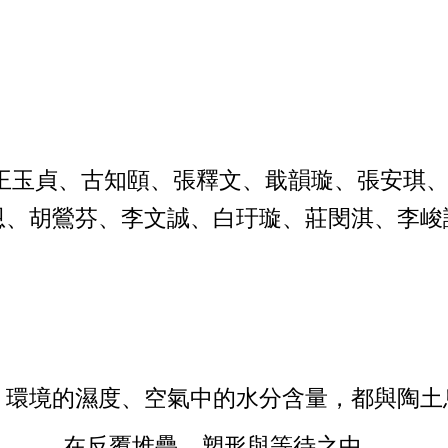
、王玉貞、古知頤、張釋文、戢韻璇、張安琪
恩、胡鶯芬、李文誠、白玗璇、莊閔淇、李峻
、環境的濕度、空氣中的水分含量，都與陶土
在反覆堆疊、塑形與等待之中，