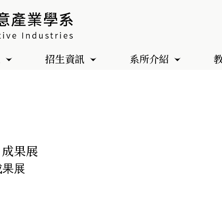
色
招生資訊
系所介紹
 」成果展
成果展