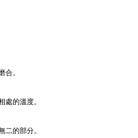
磨合。
相處的溫度。
無二的部分。