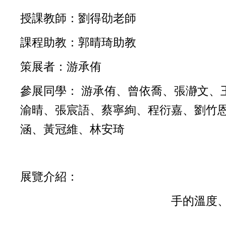
授課教師：劉得劭老師
課程助教：郭晴琦助教
策展者：游承侑
參展同學： 游承侑、曾依喬、張瀞文
渝晴、張宸語、蔡寧絢、程衍嘉、劉竹
涵、黃冠維、林安琦
展覽介紹：
手的溫度