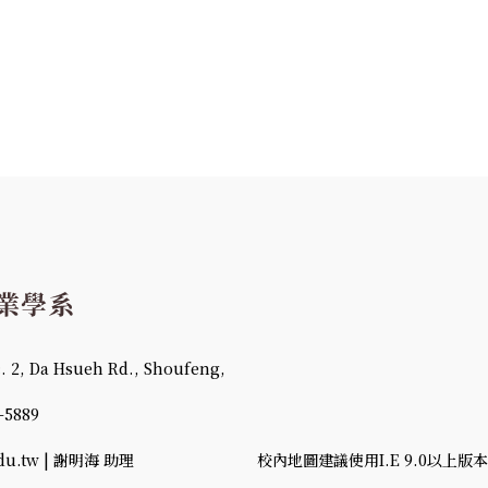
 Da Hsueh Rd., Shoufeng,
-5889
u.tw | 謝明海 助理
校內地圖建議使用I.E 9.0以上版本、