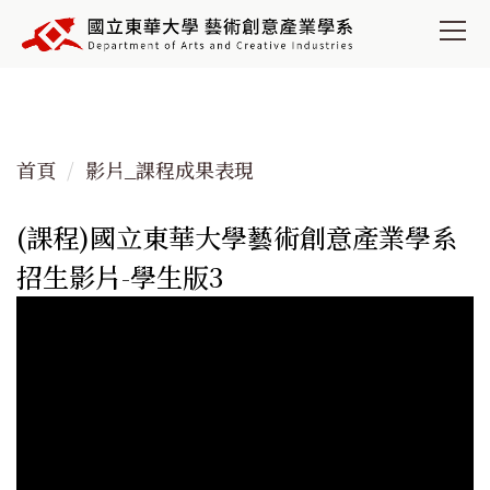
跳
到
主
要
內
容
首頁
影片_課程成果表現
區
(課程)國立東華大學藝術創意產業學系
招生影片-學生版3