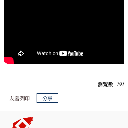
瀏覽數:
191
友善列印
分享