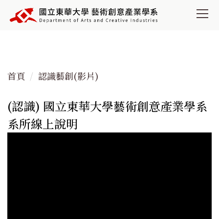
跳
到
主
要
內
容
首頁
認識藝創(影片)
區
(認識) 國立東華大學藝術創意產業學系
系所線上說明