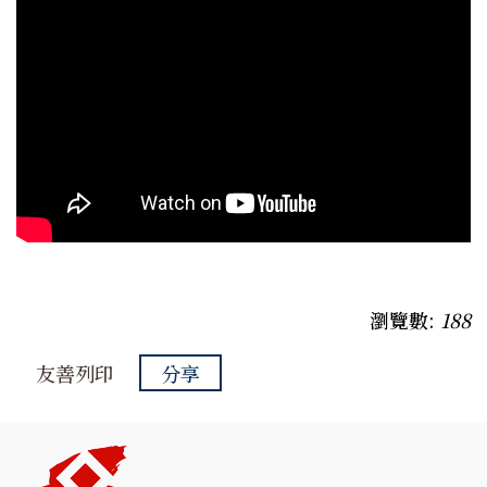
瀏覽數:
188
友善列印
分享