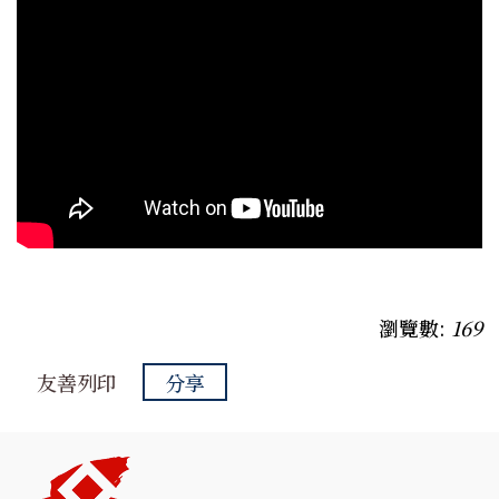
瀏覽數:
169
友善列印
分享